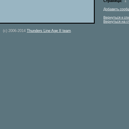
Страница:
1
Добавить сооб
Вернуться к сп
Вернуться на 
(c) 2006-2014
Thunders Line Age II team
.