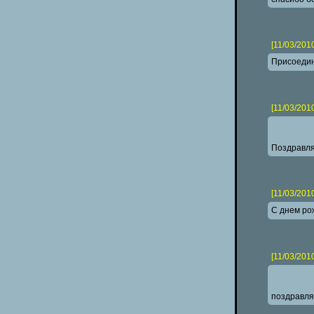
[11/03/201
Присоедин
[11/03/201
Поздравля
[11/03/201
С днем ро
[11/03/201
поздравл