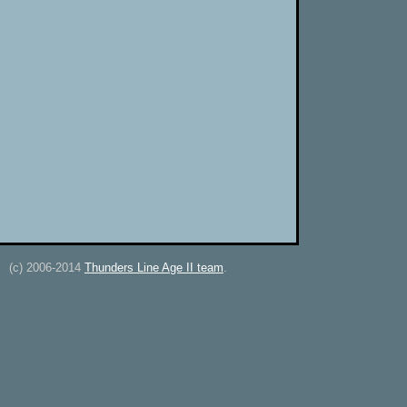
(c) 2006-2014
Thunders Line Age II team
.